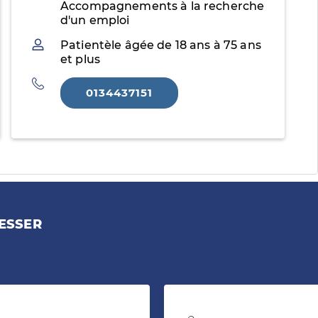
Accompagnements à la recherche
d'un emploi
Patientèle
Patientèle âgée de 18 ans à 75 ans
et plus
Téléphone
0134437151
ESSER