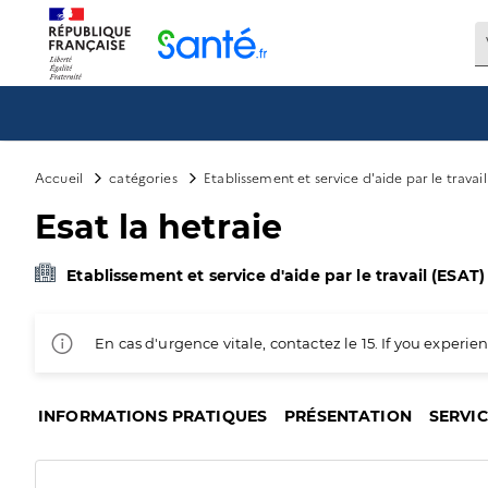
Panneau de gestion des cookies
Accueil
catégories
Etablissement et service d'aide par le travai
Esat la hetraie
Etablissement et service d'aide par le travail (ESAT)
En cas d'urgence vitale, contactez le 15. If you exper
INFORMATIONS PRATIQUES
PRÉSENTATION
SERVI