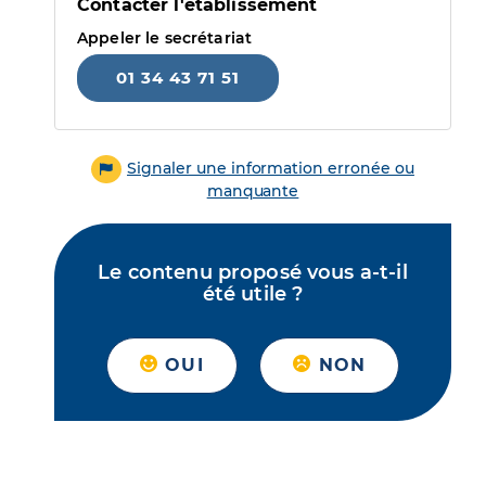
Contacter l'établissement
Appeler le secrétariat
01 34 43 71 51
Signaler une information erronée ou
manquante
Le contenu proposé vous a-t-il
été utile ?
OUI
NON