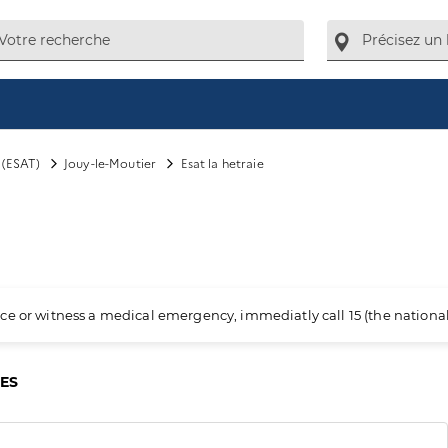
l (ESAT)
Jouy-le-Moutier
Esat la hetraie
ience or witness a medical emergency, immediatly call 15 (the nation
CES