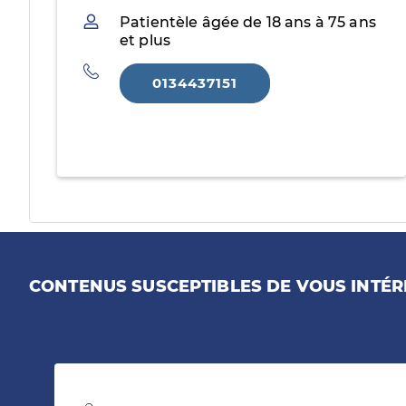
Patientèle
Patientèle âgée de 18 ans à 75 ans
et plus
Téléphone
0134437151
CONTENUS SUSCEPTIBLES DE VOUS INTÉR