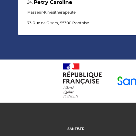
Petry Caroline
Masseur-Kinésithérapeute
73 Rue de Gisors, 95300 Pontoise
SANTE.FR