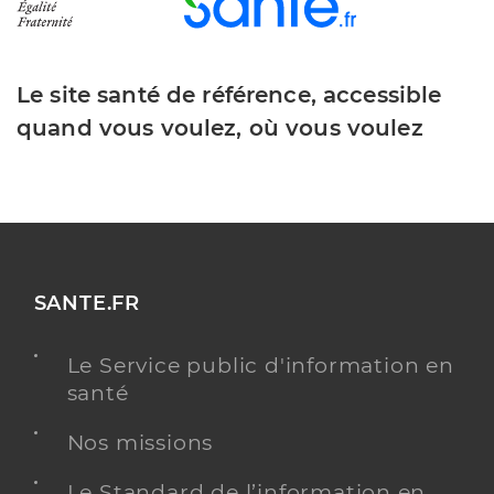
Le site santé de référence, accessible
quand vous voulez, où vous voulez
SANTE.FR
Le Service public d'information en
santé
Nos missions
Le Standard de l’information en