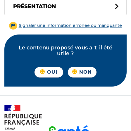
PRÉSENTATION
Signaler une information erronée ou manquante
Le contenu proposé vous a-t-il été
utile ?
OUI
NON