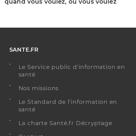
quand vous voulez, où vous voulez
SANTE.FR
Le Service public d'information en
santé
Nos missions
Le Standard de l’information en
santé
La charte Santé.fr Décryptage