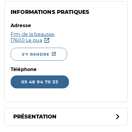
INFORMATIONS PRATIQUES
Adresse
Frm de la beausse,
17600 Le gua
S'Y RENDRE
Téléphone
05 46 94 70 33
PRÉSENTATION