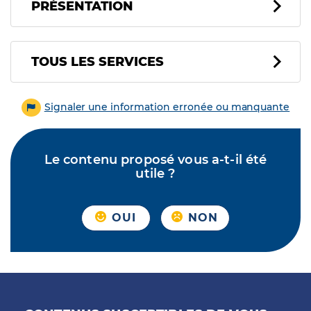
PRÉSENTATION
Tous les services
TOUS LES SERVICES
Signaler une information erronée ou manquante
Le contenu proposé vous a-t-il été
utile ?
OUI
NON