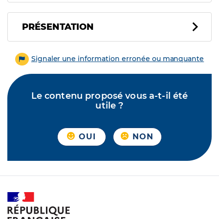
PRÉSENTATION
Signaler une information erronée ou manquante
Le contenu proposé vous a-t-il été
utile ?
OUI
NON