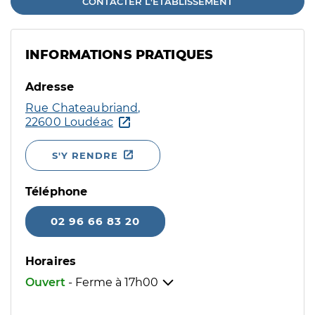
CONTACTER L'ÉTABLISSEMENT
INFORMATIONS PRATIQUES
Adresse
Rue Chateaubriand,
22600 Loudéac
S'Y RENDRE
Téléphone
02 96 66 83 20
Horaires
Ouvert
- Ferme à
17h00