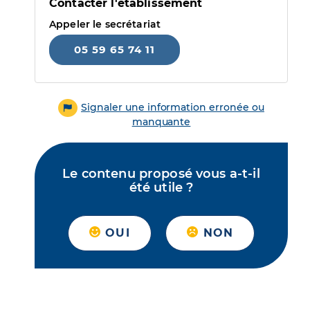
Contacter l'établissement
Appeler le secrétariat
05 59 65 74 11
Signaler une information erronée ou
manquante
Le contenu proposé vous a-t-il
été utile ?
OUI
NON