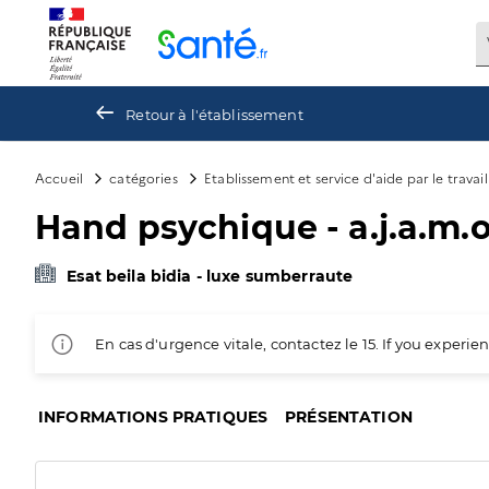
Panneau de gestion des cookies
Retour à l'établissement
Accueil
catégories
Etablissement et service d'aide par le travai
Hand psychique - a.j.a.m.
Esat beila bidia - luxe sumberraute
En cas d'urgence vitale, contactez le 15. If you exper
INFORMATIONS PRATIQUES
PRÉSENTATION