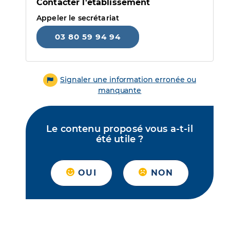
Contacter l'établissement
Appeler le secrétariat
03 80 59 94 94
Signaler une information erronée ou
manquante
Le contenu proposé vous a-t-il
été utile ?
OUI
NON