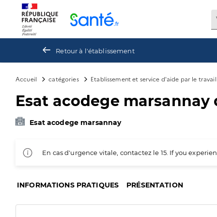
Panneau de gestion des cookies
Retour à l'établissement
Accueil
catégories
Etablissement et service d'aide par le travai
Esat acodege marsannay de
Esat acodege marsannay
En cas d'urgence vitale, contactez le 15. If you exper
INFORMATIONS PRATIQUES
PRÉSENTATION