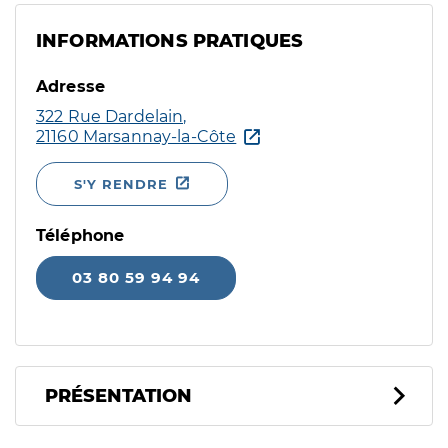
INFORMATIONS PRATIQUES
Adresse
322 Rue Dardelain,
21160 Marsannay-la-Côte
S'Y RENDRE
Téléphone
03 80 59 94 94
PRÉSENTATION