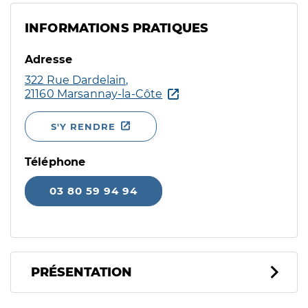
INFORMATIONS PRATIQUES
Adresse
322 Rue Dardelain,
21160 Marsannay-la-Côte
S'Y RENDRE
Téléphone
03 80 59 94 94
PRÉSENTATION