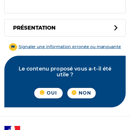
PRÉSENTATION
Signaler une information erronée ou manquante
Le contenu proposé vous a-t-il été
utile ?
OUI
NON