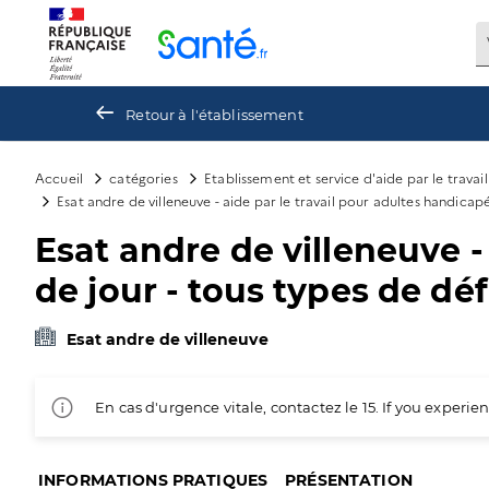
Panneau de gestion des cookies
Retour à l'établissement
Accueil
catégories
Etablissement et service d'aide par le travai
Esat andre de villeneuve - aide par le travail pour adultes handicapé
Esat andre de villeneuve -
de jour - tous types de dé
Esat andre de villeneuve
En cas d'urgence vitale, contactez le 15. If you exper
INFORMATIONS PRATIQUES
PRÉSENTATION