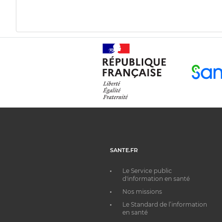
SANTE.FR
Le Service public
d'information en santé
Nos missions
Le Standard de l’information
en santé