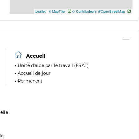
Leaflet
|
© MapTiler
© Contributeurs d'OpenStreetMap
Accueil
Unité d'aide par le travail (ESAT)
Accueil de jour
Permanent
elle
le