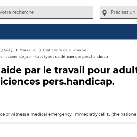
l (ESAT)
Marseille
Esat andre de villeneuve
s - accueil de jour - tous types de déficiences pers.handicap.
 aide par le travail pour adu
ficiences pers.handicap.
ience or witness a medical emergency, immediatly call 15 (the nation