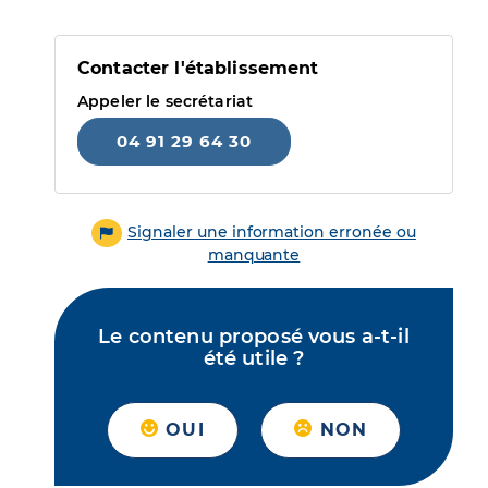
Contacter l'établissement
Appeler le secrétariat
04 91 29 64 30
Signaler une information erronée ou
manquante
Le contenu proposé vous a-t-il
été utile ?
OUI
NON