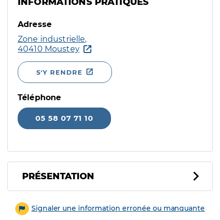
INFORMATIONS PRATIQUES
Adresse
Zone industrielle,
40410 Moustey
S'Y RENDRE
Téléphone
05 58 07 71 10
PRÉSENTATION
Signaler une information erronée ou manquante