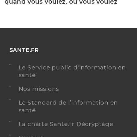
quand vous voulez, où vous voulez
SANTE.FR
Le Service public d'information en
santé
Nos missions
Le Standard de l’information en
santé
La charte Santé.fr Décryptage