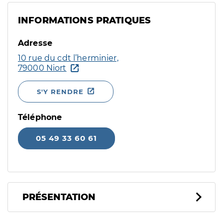
INFORMATIONS PRATIQUES
Adresse
10 rue du cdt l’herminier,
79000 Niort
S'Y RENDRE
Téléphone
05 49 33 60 61
PRÉSENTATION