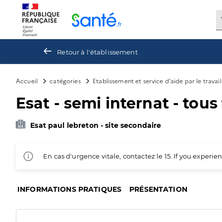
Panneau de gestion des cookies
Retour à l'établissement
Accueil
catégories
Etablissement et service d'aide par le travai
Esat - semi internat - tou
Esat paul lebreton - site secondaire
En cas d'urgence vitale, contactez le 15. If you exper
INFORMATIONS PRATIQUES
PRÉSENTATION