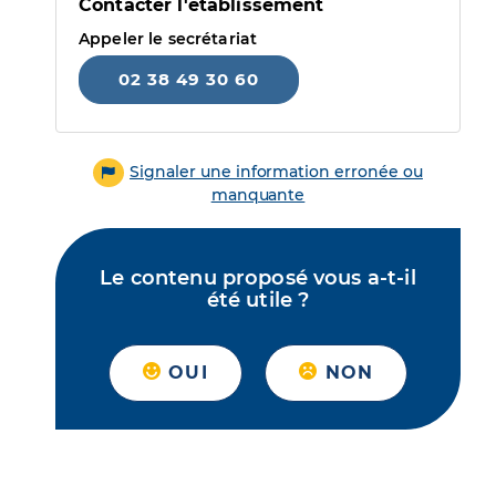
Contacter l'établissement
Appeler le secrétariat
02 38 49 30 60
Signaler une information erronée ou
manquante
Le contenu proposé vous a-t-il
été utile ?
OUI
NON