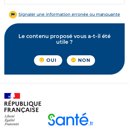
Signaler une information erronée ou manquante
Le contenu proposé vous a-t-il été
utile ?
OUI
NON