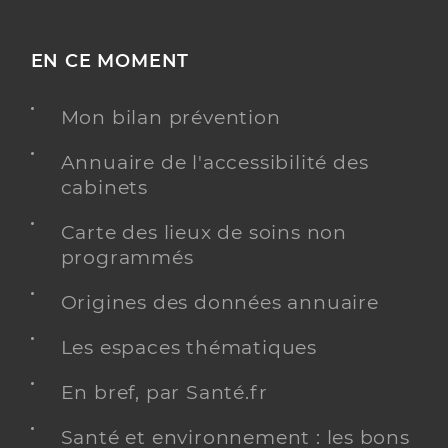
EN CE MOMENT
Mon bilan prévention
Annuaire de l'accessibilité des
cabinets
Carte des lieux de soins non
programmés
Origines des données annuaire
Les espaces thématiques
En bref, par Santé.fr
Santé et environnement : les bons