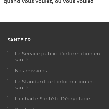
quand vous voulez, où vous voulez
SANTE.FR
Le Service public d'information en
santé
Nos missions
Le Standard de l’information en
santé
La charte Santé.fr Décryptage