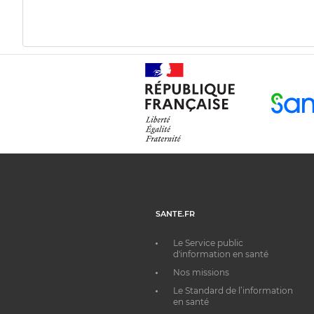
SANTE.FR
Le Service public
d'information en santé
Nos missions
Le Standard de l’information
en santé