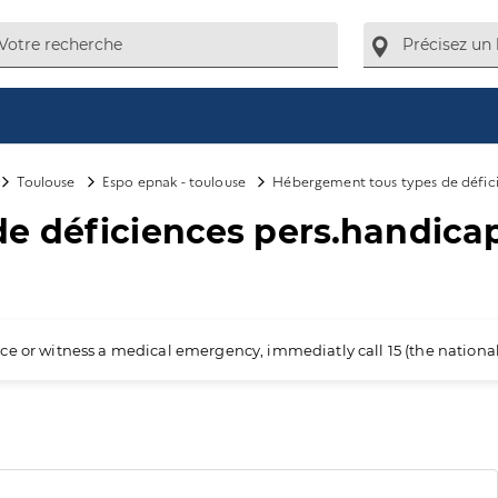
Toulouse
Espo epnak - toulouse
Hébergement tous types de déficie
 déficiences pers.handicap.
ience or witness a medical emergency, immediatly call 15 (the nation