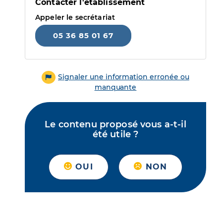
Contacter l'établissement
Appeler le secrétariat
05 36 85 01 67
Signaler une information erronée ou
manquante
Le contenu proposé vous a-t-il
été utile ?
OUI
NON