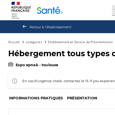
Panneau de gestion des cookies
Retour à l'établissement
Accueil
catégories
Etablissement et Service de Préorientation
Hébergement tous types de
Espo epnak - toulouse
En cas d'urgence vitale, contactez le 15. If you exper
INFORMATIONS PRATIQUES
PRÉSENTATION