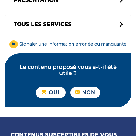
PRÉSENTATION
Tous les services
TOUS LES SERVICES
Signaler une information erronée ou manquante
Le contenu proposé vous a-t-il été
utile ?
OUI
NON
CONTENUS SUSCEPTIBLES DE VOUS