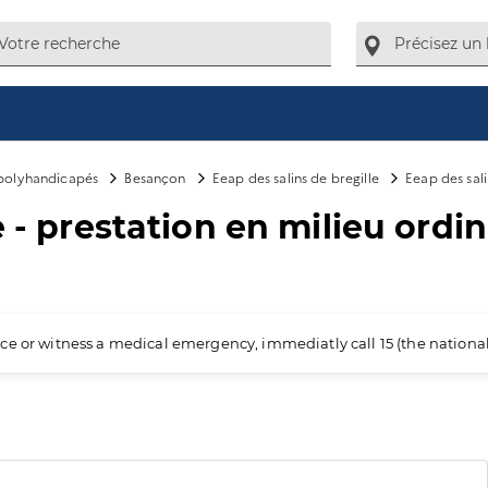
 polyhandicapés
Besançon
Eeap des salins de bregille
Eeap des sali
 - prestation en milieu ordin
ience or witness a medical emergency, immediatly call 15 (the nation