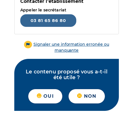
Contacter l'établissement
Appeler le secrétariat
03 81 65 86 80
Signaler une information erronée ou
manquante
Le contenu proposé vous a-t-il
été utile ?
OUI
NON