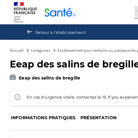
Panneau de gestion des cookies
Retour à l'établissement
Accueil
catégories
Etablissement pour enfants ou adolescents
Eeap des salins de bregille
Eeap des salins de bregille
En cas d'urgence vitale, contactez le 15. If you exper
INFORMATIONS PRATIQUES
PRÉSENTATION