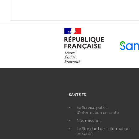
SANTE.FR
Le Service public
d'information en santé
Nos missions
Le Standard de l’information
en santé