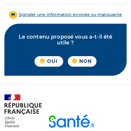
Signaler une information erronée ou manquante
Le contenu proposé vous a-t-il été
utile ?
OUI
NON