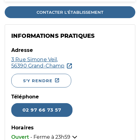
CONTACTER L'ÉTABLISSEMENT
INFORMATIONS PRATIQUES
Adresse
3 Rue Simone Veil,
56390 Grand-Champ
S'Y RENDRE
Téléphone
02 97 66 73 57
Horaires
Ouvert
- Ferme à
23h59