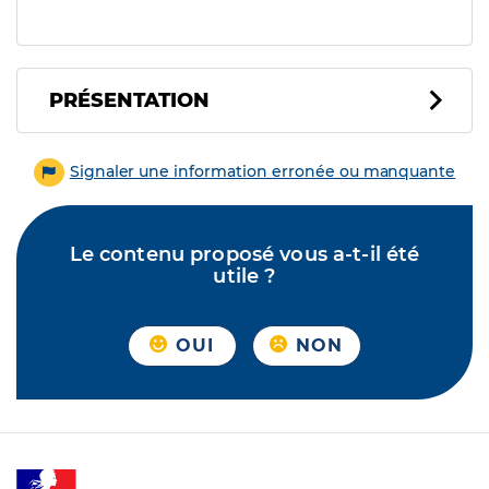
PRÉSENTATION
Signaler une information erronée ou manquante
Le contenu proposé vous a-t-il été
utile ?
OUI
NON