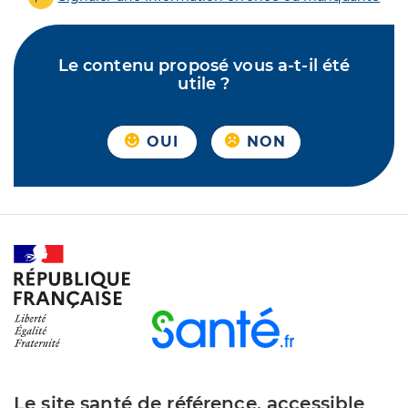
Le contenu proposé vous a-t-il été
utile ?
OUI
NON
Le site santé de référence, accessible