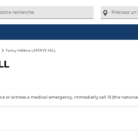
Fanny Hélène LAFFAYE HILL
LL
ience or witness a medical emergency, immediatly call 15 (the nation