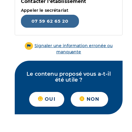
Contacter l'établissement
Appeler le secrétariat
07 59 62 65 20
Signaler une information erronée ou
manquante
Le contenu proposé vous a-t-il
été utile ?
OUI
NON