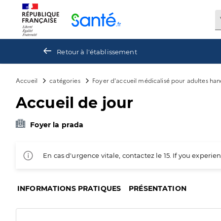
Panneau de gestion des cookies
Retour à l'établissement
Accueil
catégories
Foyer d'accueil médicalisé pour adultes ha
Accueil de jour
Foyer la prada
En cas d'urgence vitale, contactez le 15. If you exper
INFORMATIONS PRATIQUES
PRÉSENTATION