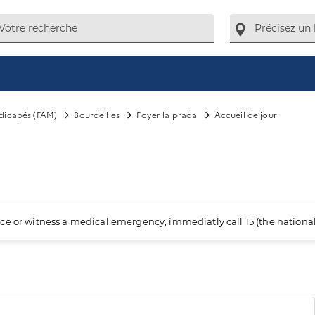
ndicapés (FAM)
Bourdeilles
Foyer la prada
Accueil de jour
ience or witness a medical emergency, immediatly call 15 (the nation