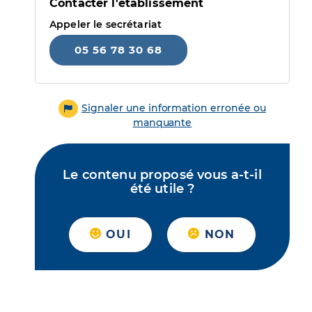
Contacter l'établissement
Appeler le secrétariat
05 56 78 30 68
Signaler une information erronée ou
manquante
Le contenu proposé vous a-t-il
été utile ?
OUI
NON