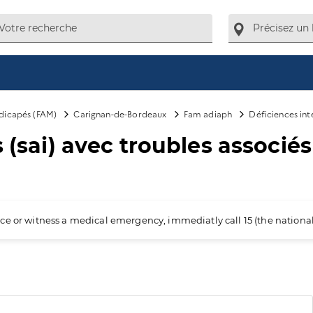
ndicapés (FAM)
Carignan-de-Bordeaux
Fam adiaph
Déficiences inte
 (sai) avec troubles associés
ience or witness a medical emergency, immediatly call 15 (the nation