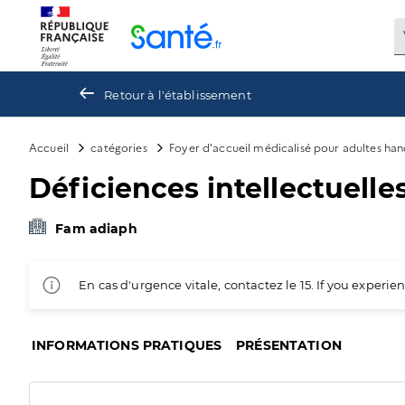
Panneau de gestion des cookies
Retour à l'établissement
Accueil
catégories
Foyer d'accueil médicalisé pour adultes ha
Déficiences intellectuelles
Fam adiaph
En cas d'urgence vitale, contactez le 15. If you exper
INFORMATIONS PRATIQUES
PRÉSENTATION