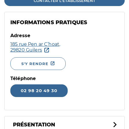
CONTACTER L'ÉTABLISSEMENT
INFORMATIONS PRATIQUES
Adresse
185 rue Pen ar C’hoat,
29820 Guilers
S'Y RENDRE
Téléphone
02 98 20 49 30
PRÉSENTATION