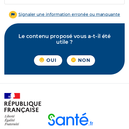
Signaler une information erronée ou manquante
Le contenu proposé vous a-t-il été
utile ?
OUI
NON