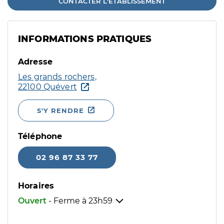
CONTACTER L'ÉTABLISSEMENT
INFORMATIONS PRATIQUES
Adresse
Les grands rochers,
22100 Quévert
S'Y RENDRE
Téléphone
02 96 87 33 77
Horaires
Ouvert
- Ferme à
23h59