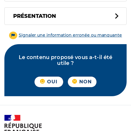
PRÉSENTATION
Signaler une information erronée ou manquante
Le contenu proposé vous a-t-il été
utile ?
OUI
NON