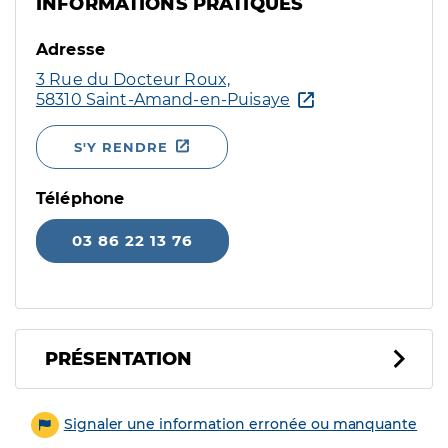
INFORMATIONS PRATIQUES
Adresse
3 Rue du Docteur Roux,
58310 Saint-Amand-en-Puisaye
S'Y RENDRE
Téléphone
03 86 22 13 76
PRÉSENTATION
Signaler une information erronée ou manquante