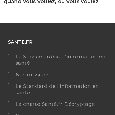
quand vous voulez, où vous voulez
SANTE.FR
Le Service public d'information en
santé
Nos missions
Le Standard de l’information en
santé
La charte Santé.fr Décryptage