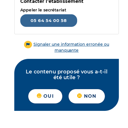
Contacter l'établissement
Appeler le secrétariat
05 64 54 00 58
Signaler une information erronée ou
manquante
Le contenu proposé vous a-t-il
été utile ?
OUI
NON