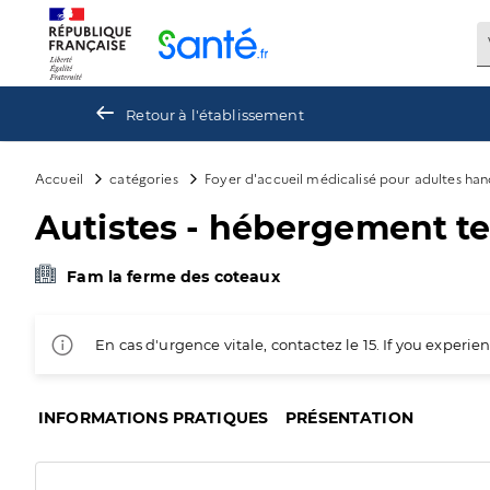
Panneau de gestion des cookies
Retour à l'établissement
Accueil
catégories
Foyer d'accueil médicalisé pour adultes ha
Autistes - hébergement t
Fam la ferme des coteaux
En cas d'urgence vitale, contactez le 15. If you exper
INFORMATIONS PRATIQUES
PRÉSENTATION