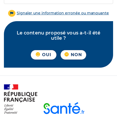
Signaler une information erronée ou manquante
Le contenu proposé vous a-t-il été
utile ?
OUI
NON