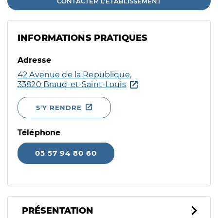
CONTACTER L'ÉTABLISSEMENT
INFORMATIONS PRATIQUES
Adresse
42 Avenue de la Republique,
33820 Braud-et-Saint-Louis
S'Y RENDRE
Téléphone
05 57 94 80 60
PRÉSENTATION