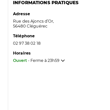
INFORMATIONS PRATIQUES
Adresse
Rue des Ajoncs d’Or,
56480 Cléguérec
Téléphone
02 97 38 02 18
Horaires
Ouvert
- Ferme à
23h59