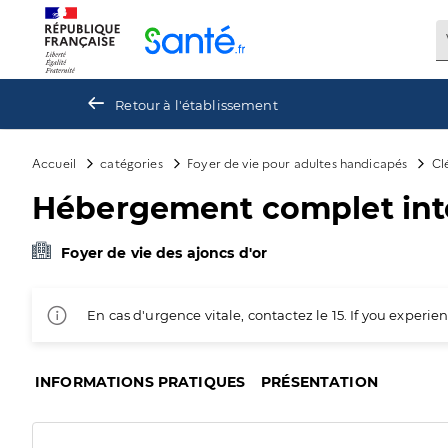
Panneau de gestion des cookies
Retour à l'établissement
Accueil
catégories
Foyer de vie pour adultes handicapés
Cl
Hébergement complet inter
Foyer de vie des ajoncs d'or
En cas d'urgence vitale, contactez le 15. If you exper
INFORMATIONS PRATIQUES
PRÉSENTATION