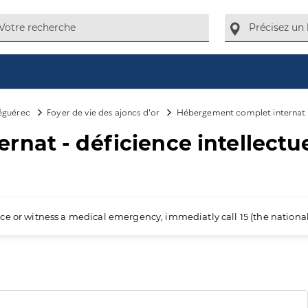
éguérec
Foyer de vie des ajoncs d'or
Hébergement complet internat - 
nat - déficience intellectue
ience or witness a medical emergency, immediatly call 15 (the nation