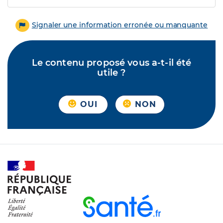
Signaler une information erronée ou manquante
Le contenu proposé vous a-t-il été
utile ?
OUI
NON