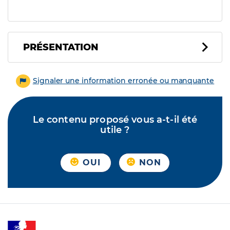
PRÉSENTATION
Signaler une information erronée ou manquante
Le contenu proposé vous a-t-il été
utile ?
OUI
NON