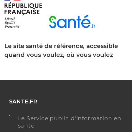
Le site santé de référence, accessible
quand vous voulez, où vous voulez
SANTE.FR
Le Service public d'information en
santé