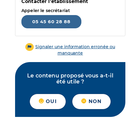
Contacter l'établissement
Appeler le secrétariat
05 45 60 28 88
Signaler une information erronée ou
manquante
Le contenu proposé vous a-t-il
été utile ?
OUI
NON