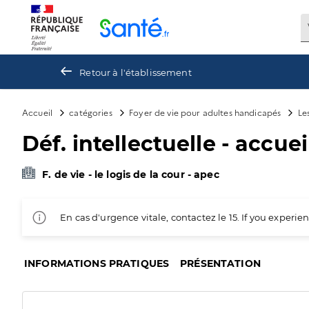
Panneau de gestion des cookies
Retour à l'établissement
Accueil
catégories
Foyer de vie pour adultes handicapés
Le
Déf. intellectuelle - accuei
F. de vie - le logis de la cour - apec
En cas d'urgence vitale, contactez le 15. If you exper
INFORMATIONS PRATIQUES
PRÉSENTATION