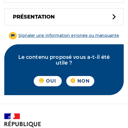
PRÉSENTATION
Signaler une information erronée ou manquante
Le contenu proposé vous a-t-il été
utile ?
OUI
NON