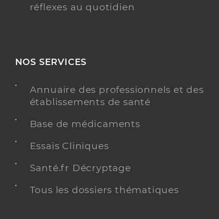
réflexes au quotidien
NOS SERVICES
Annuaire des professionnels et des
établissements de santé
Base de médicaments
Essais Cliniques
Santé.fr Décryptage
Tous les dossiers thématiques