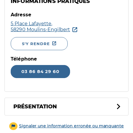
INFORMATIONS PRATIQUES
Adresse
5 Place Lafayette,
58290 Moulins-Engilbert
S'Y RENDRE
Téléphone
03 86 84 29 60
PRÉSENTATION
Signaler une information erronée ou manquante