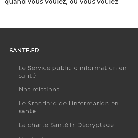
quand vous voulez, où vous voulez
SANTE.FR
Le Service public d'information en
santé
Nos missions
Le Standard de l’information en
santé
La charte Santé.fr Décryptage