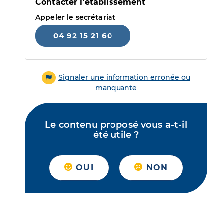
Contacter l'établissement
Appeler le secrétariat
04 92 15 21 60
Signaler une information erronée ou
manquante
Le contenu proposé vous a-t-il
été utile ?
OUI
NON