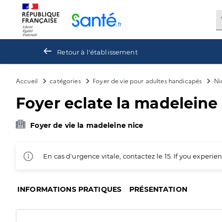
Panneau de gestion des cookies
Retour à l'établissement
Accueil
catégories
Foyer de vie pour adultes handicapés
Ni
Foyer eclate la madeleine
Foyer de vie la madeleine nice
En cas d'urgence vitale, contactez le 15. If you exper
INFORMATIONS PRATIQUES
PRÉSENTATION