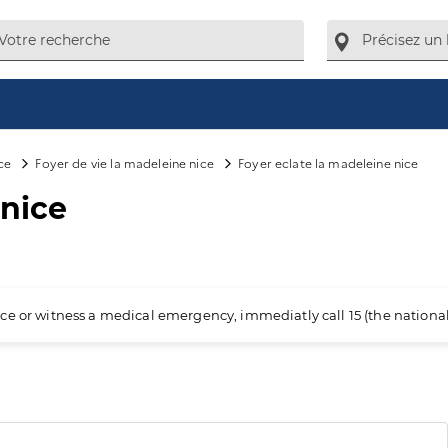
ce
Foyer de vie la madeleine nice
Foyer eclate la madeleine nice
 nice
ience or witness a medical emergency, immediatly call 15 (the nation