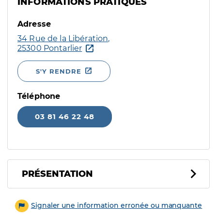
INFORMATIONS PRATIQUES
Adresse
34 Rue de la Libération,
25300 Pontarlier
S'Y RENDRE
Téléphone
03 81 46 22 48
PRÉSENTATION
Signaler une information erronée ou manquante