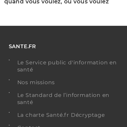
quand vous voulez, où vous voulez
SANTE.FR
Le Service public d'information en
santé
Nos missions
Le Standard de l’information en
santé
La charte Santé.fr Décryptage