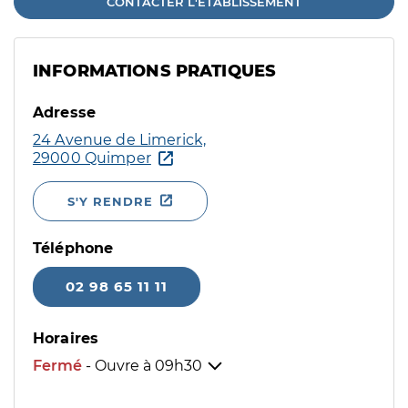
CONTACTER L'ÉTABLISSEMENT
INFORMATIONS PRATIQUES
Adresse
24 Avenue de Limerick,
29000 Quimper
S'Y RENDRE
Téléphone
02 98 65 11 11
Horaires
Fermé
- Ouvre à
09h30