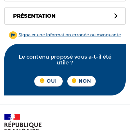
PRÉSENTATION
Signaler une information erronée ou manquante
Le contenu proposé vous a-t-il été
utile ?
OUI
NON