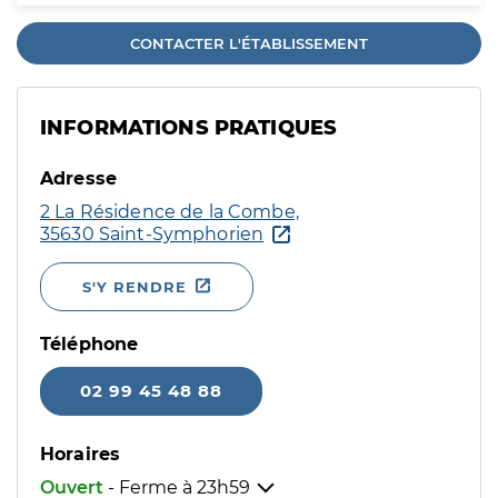
CONTACTER L'ÉTABLISSEMENT
INFORMATIONS PRATIQUES
Adresse
2 La Résidence de la Combe,
35630 Saint-Symphorien
S'Y RENDRE
Téléphone
02 99 45 48 88
Horaires
Ouvert
- Ferme à
23h59