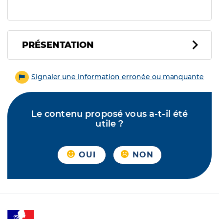
PRÉSENTATION
Signaler une information erronée ou manquante
Le contenu proposé vous a-t-il été
utile ?
OUI
NON