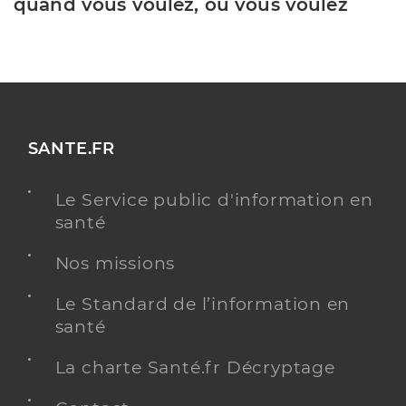
quand vous voulez, où vous voulez
SANTE.FR
Le Service public d'information en
santé
Nos missions
Le Standard de l’information en
santé
La charte Santé.fr Décryptage