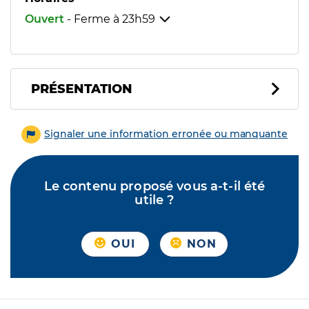
Ouvert
- Ferme à
23h59
PRÉSENTATION
Signaler une information erronée ou manquante
Le contenu proposé vous a-t-il été
utile ?
OUI
NON