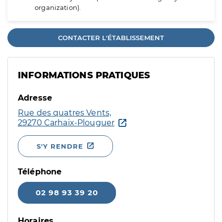
organization).
CONTACTER L'ÉTABLISSEMENT
INFORMATIONS PRATIQUES
Adresse
Rue des quatres Vents,
29270 Carhaix-Plouguer
S'Y RENDRE
Téléphone
02 98 93 39 20
Horaires