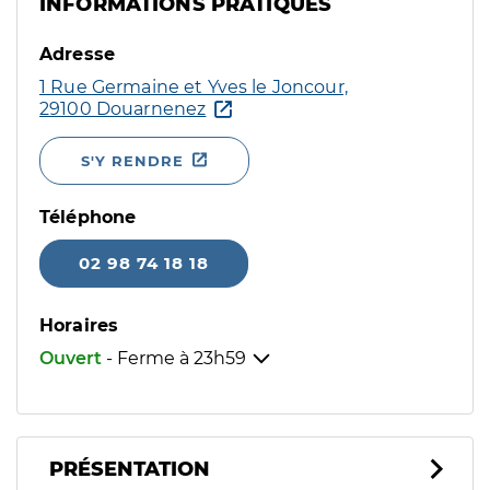
INFORMATIONS PRATIQUES
Adresse
1 Rue Germaine et Yves le Joncour,
29100 Douarnenez
S'Y RENDRE
Téléphone
02 98 74 18 18
Horaires
Ouvert
- Ferme à
23h59
PRÉSENTATION