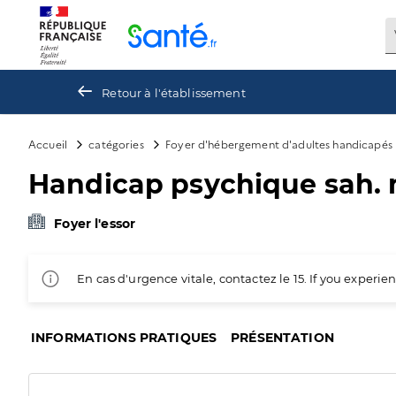
Panneau de gestion des cookies
Retour à l'établissement
Accueil
catégories
Foyer d'hébergement d'adultes handicapés
Handicap psychique sah. n
Foyer l'essor
En cas d'urgence vitale, contactez le 15. If you exper
INFORMATIONS PRATIQUES
PRÉSENTATION