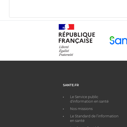
SANTE.FR
Le Service public
d'information en santé
Nos missions
Le Standard de l’information
en santé