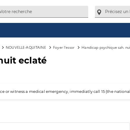
NOUVELLE-AQUITAINE
Foyer l'essor
Handicap psychique sah. nui
uit eclaté
ience or witness a medical emergency, immediatly call 15 (the nation