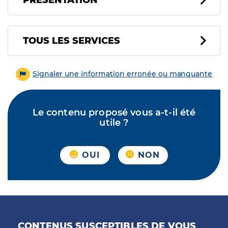
PRÉSENTATION
Tous les services
TOUS LES SERVICES
Signaler une information erronée ou manquante
Le contenu proposé vous a-t-il été
utile ?
OUI
NON
CONTENUS SUSCEPTIBLES DE VOUS