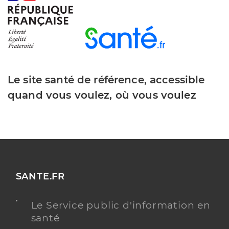
Le site santé de référence, accessible
quand vous voulez, où vous voulez
SANTE.FR
Le Service public d'information en
santé