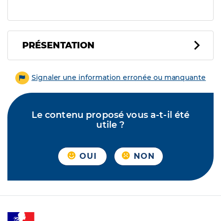
PRÉSENTATION
Signaler une information erronée ou manquante
Le contenu proposé vous a-t-il été
utile ?
OUI
NON