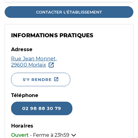
CONTACTER L'ÉTABLISSEMENT
INFORMATIONS PRATIQUES
Adresse
Rue Jean Monnet,
29600 Morlaix
S'Y RENDRE
Téléphone
02 98 88 30 79
Horaires
Ouvert
- Ferme à
23h59