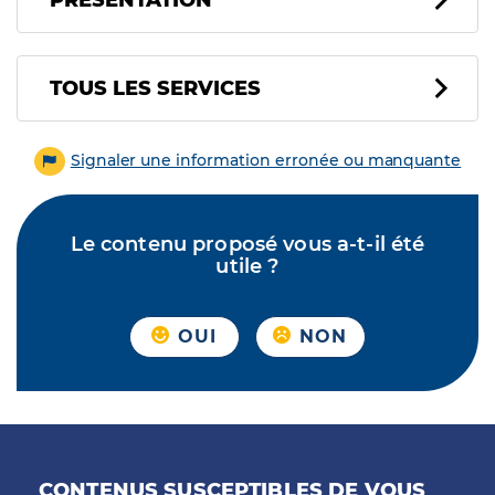
PRÉSENTATION
Tous les services
TOUS LES SERVICES
Signaler une information erronée ou manquante
Le contenu proposé vous a-t-il été
utile ?
OUI
NON
CONTENUS SUSCEPTIBLES DE VOUS