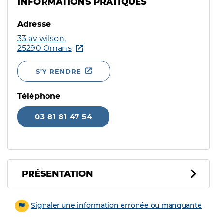
INFORMATIONS PRATIQUES
Adresse
33 av wilson,
25290 Ornans
S'Y RENDRE
Téléphone
03 81 81 47 54
PRÉSENTATION
Signaler une information erronée ou manquante