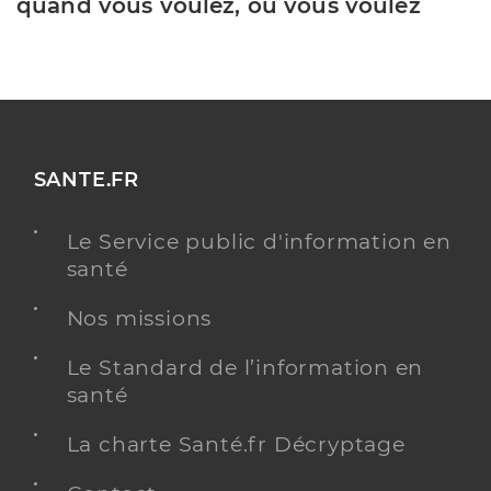
quand vous voulez, où vous voulez
SANTE.FR
Le Service public d'information en
santé
Nos missions
Le Standard de l’information en
santé
La charte Santé.fr Décryptage