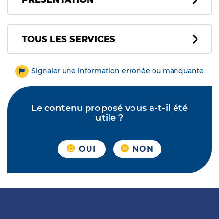
PRÉSENTATION
Tous les services
TOUS LES SERVICES
Signaler une information erronée ou manquante
Le contenu proposé vous a-t-il été
utile ?
OUI
NON